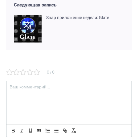
Следующая запись
Snap приложение недели: Glate
0
0
/