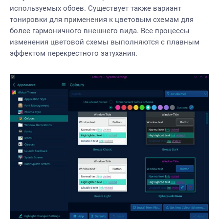
используемых обоев. Существует также вариант
тонировки для применения к цветовым схемам для
более гармоничного внешнего вида. Все процессы
изменения цветовой схемы выполняются с плавным
эффектом перекрестного затухания.