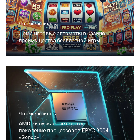
Что еще почитать:
Демо игровые автоматы в казино:
преимущества бесплатной игры
Что еще почитать:
AMD выпускает четвертое
поколение процессоров EPYC 9004
«Genoa»