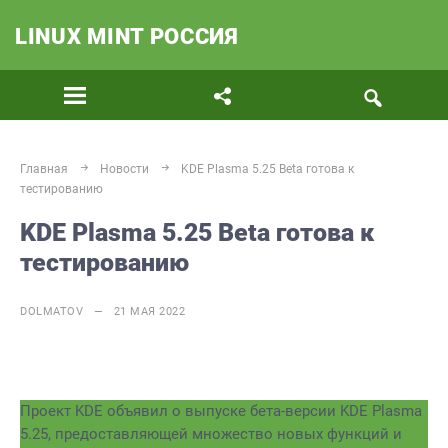
LINUX MINT РОССИЯ
Главная
Новости
KDE Plasma 5.25 Beta готова к
тестированию
KDE Plasma 5.25 Beta готова к
тестированию
DOLMATOV — 21 МАЯ 2022
Проект KDE объявил о выпуске бета-версии KDE Plasma
5.25, предоставляющей множество новых функций и