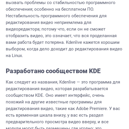
вызвать проблемы со стабильностью программного
обеспечения; особенно на бесплатном ПО.
Нестабильность программного обеспечения для
редактирования видео неприемлема для
видеоредактора; потому что, если он не сможет
отобразить видео, это означает, что вся проделанная
вами работа будет потеряна. Kdenlive кажется хорошим
выбором, когда дело доходит до редактирования видео
на
Linux
.
Разработано сообществом KDE
Как следует из названия, Kdenlive — это программа для
редактирования видео, которая разрабатывается
сообществом KDE. Оно имеет интерфейс, очень
похожий на другие известные программы для
редактирования видео, такие как Adobe Premiere. У вас
есть временная шкала внизу, у вас есть раздел
предварительного просмотра видео вверху, и все
модули могут быть размещены где угодно; это