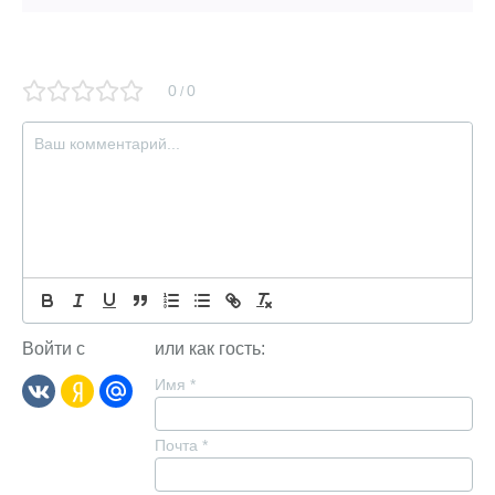
0
0
/
Войти с
или как гость:
Имя
*
Почта
*