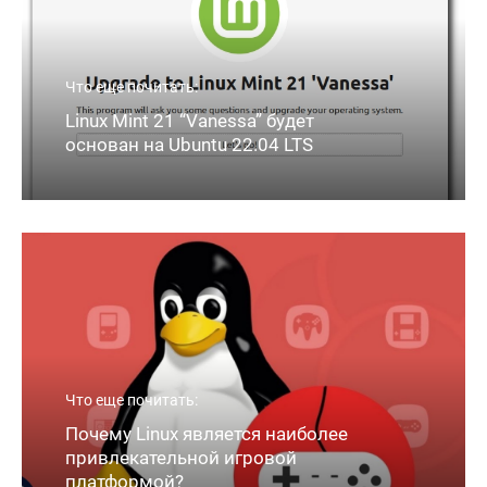
Что еще почитать:
Linux Mint 21 “Vanessa” будет
основан на Ubuntu 22.04 LTS
Что еще почитать:
Почему Linux является наиболее
привлекательной игровой
платформой?