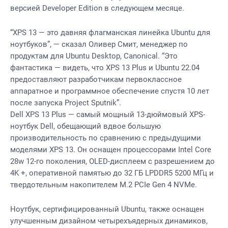
версией Developer Edition в следующем месяце.
“XPS 13 — это давняя флагманская линейка Ubuntu для
ноутбуков”, — сказал Оливер Смит, менеджер по
продуктам для Ubuntu Desktop, Canonical. “Это
фантастика — видеть, что XPS 13 Plus и Ubuntu 22.04
предоставляют разработчикам первоклассное
аппаратное и программное обеспечение спустя 10 лет
после запуска Project Sputnik”.
Dell XPS 13 Plus — самый мощный 13-дюймовый XPS-
ноутбук Dell, обещающий вдвое большую
производительность по сравнению с предыдущими
моделями XPS 13. Он оснащен процессорами Intel Core
28w 12-го поколения, OLED-дисплеем с разрешением до
4K +, оперативной памятью до 32 ГБ LPDDR5 5200 МГц и
твердотельным накопителем M.2 PCIe Gen 4 NVMe.
Ноутбук, сертифицированный Ubuntu, также оснащен
улучшенным дизайном четырехъядерных динамиков,