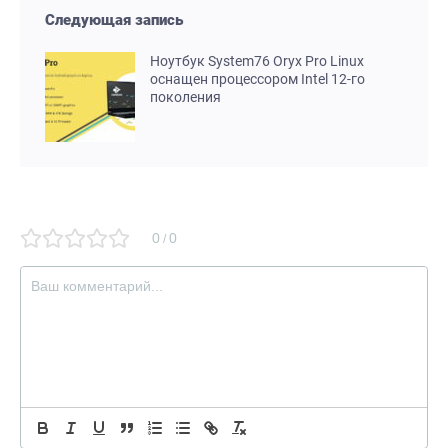
Следующая запись
Ноутбук System76 Oryx Pro Linux
оснащен процессором Intel 12-го
поколения
0
0
/