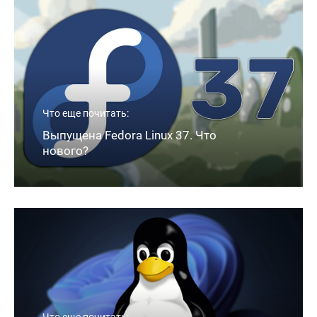
Что еще почитать:
Выпущена Fedora Linux 37. Что
нового?