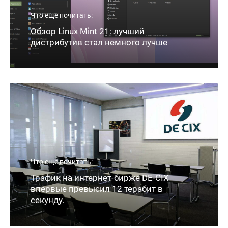
Что еще почитать:
Обзор Linux Mint 21: лучший
дистрибутив стал немного лучше
Что еще почитать:
Трафик на интернет-бирже DE-CIX
впервые превысил 12 терабит в
секунду.