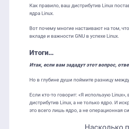
Как правило, ваш дистрибутив Linux пост
ядра Linux.
Вот почему многие настаивают на том, что
вкладе и важности GNU в успехе Linux.
Итоги…
Итак, если вам зададут этот вопрос, отве
Но в глубине души поймите разницу межд
Если кто-то говорит: «Я использую Linux»,
дистрибутив Linux, а не только ядро.
И искр
это всего лишь ядро, а не операционная с
Насколько п