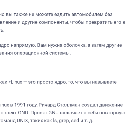
 но вы также не можете ездить автомобилем без
вление и другие компоненты, чтобы превратить его в
ь.
дро ​​напрямую. Вам нужна оболочка, а затем другие
вания операционной системы.
ак «Linux — это просто ядро,
то, что вы называете
Linux в 1991 году, Ричард Столлман создал движение
 проект GNU. Проект GNU включает в себя повторную
д UNIX, таких как ls, grep, sed и т. д.