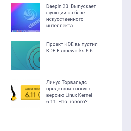
Deepin 23: Выпускает
функции на базе
искусственного
интеллекта
Проект KDE выпустил
KDE Frameworks 6.6
Линус Торвальдс
представил новую
версию Linux Kernel
6.11. Что нового?