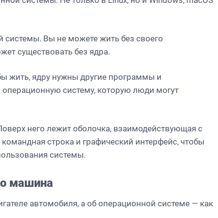
ной системы. Не только в Linux, но и Windows, macOS
й системы. Вы не можете жить без своего
жет существовать без ядра.
обы жить, ядру нужны другие программы и
 операционную систему, которую люди могут
Поверх него лежит оболочка, взаимодействующая с
, командная строка и графический интерфейс, чтобы
пользования системы.
то машина
игателе автомобиля, а об операционной системе — как