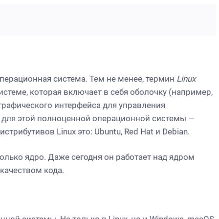
 операционная система. Тем не менее, термин
Linux
истеме, которая включает в себя оболочку (например,
 графического интерфейса для управления
 для этой полноценной операционной системы —
трибутивов Linux это: Ubuntu, Red Hat и Debian.
только ядро. Даже сегодня он работает над ядром
 качеством кода.