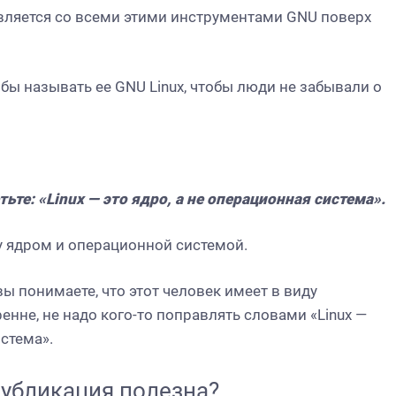
авляется со всеми этими инструментами GNU поверх
бы называть ее GNU Linux, чтобы люди не забывали о
тьте: «Linux — это ядро, а не операционная система».
у ядром и операционной системой.
 вы понимаете, что этот человек имеет в виду
енне, не надо кого-то поправлять словами «Linux —
истема».
убликация полезна?