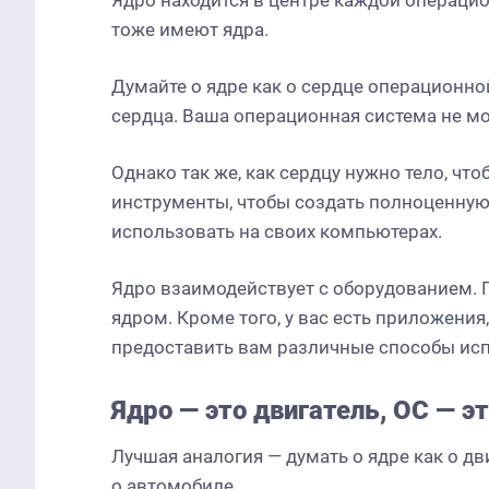
Ядро находится в центре каждой операцион
тоже имеют ядра.
Думайте о ядре как о сердце операционно
сердца. Ваша операционная система не мо
Однако так же, как сердцу нужно тело, чт
инструменты, чтобы создать полноценную
использовать на своих компьютерах.
Ядро взаимодействует с оборудованием. 
ядром. Кроме того, у вас есть приложения
предоставить вам различные способы ис
Ядро — это двигатель, ОС — э
Лучшая аналогия — думать о ядре как о дв
о автомобиле.