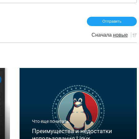
Сначала
новые
Что еще почитать:
Преимущества и недостатки
использования Linux