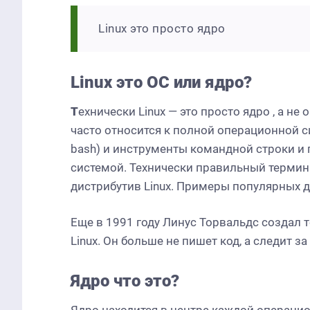
Linux это просто ядро
Linux это ОС или ядро?
Т
ехнически Linux — это просто ядро
, а не
часто относится к полной операционной с
bash) и инструменты командной строки и
системой. Технически правильный термин
дистрибутив Linux. Примеры популярных дис
Еще в 1991 году Линус Торвальдс создал 
Linux. Он больше не пишет код, а следит за
Ядро что это?