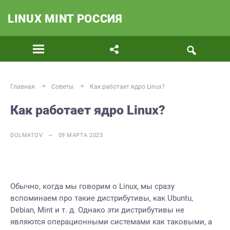
LINUX MINT РОССИЯ
Главная
Советы
Как работает ядро Linux?
Как работает ядро Linux?
DOLMATOV — 09 МАРТА 2023
Обычно, когда мы говорим о Linux, мы сразу
вспоминаем про такие дистрибутивы, как Ubuntu,
Debian, Mint и т. д. Однако эти дистрибутивы не
являются операционными системами как таковыми, а