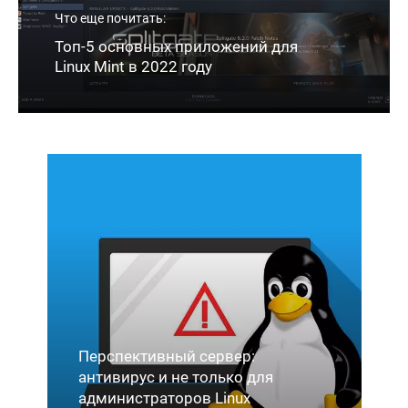
Что еще почитать:
Топ-5 основных приложений для
Linux Mint в 2022 году
я
Deepin 23: Выпускает функции на
базе искусственного интеллекта