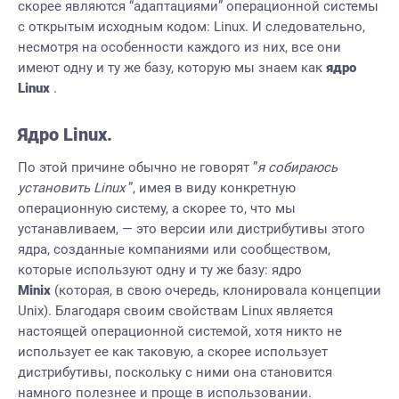
скорее являются “адаптациями” операционной системы
с открытым исходным кодом: Linux. И следовательно,
несмотря на особенности каждого из них, все они
имеют одну и ту же базу, которую мы знаем как
ядро
Linux
.
Ядро Linux
.
По этой причине обычно не говорят ”
я собираюсь
установить Linux
”, имея в виду конкретную
операционную систему, а скорее то, что мы
устанавливаем, — это версии или дистрибутивы этого
ядра, созданные компаниями или сообществом,
которые используют одну и ту же базу: ядро
Minix
(которая, в свою очередь, клонировала концепции
Unix). Благодаря своим свойствам Linux является
настоящей операционной системой, хотя никто не
использует ее как таковую, а скорее использует
дистрибутивы, поскольку с ними она становится
намного полезнее и проще в использовании.