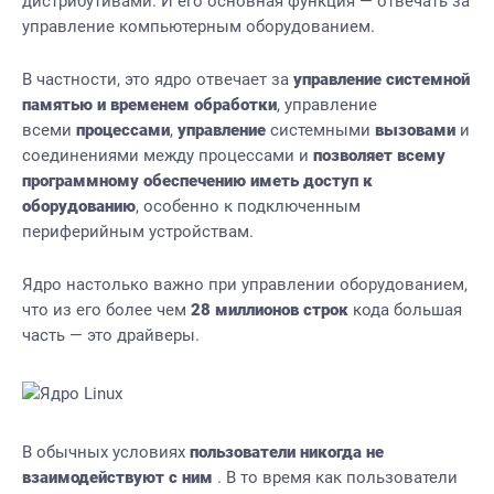
дистрибутивами. И его основная функция — отвечать за
управление компьютерным оборудованием.
В частности, это ядро отвечает за
управление системной
памятью и временем обработки
, управление
всеми
процессами
,
управление
системными
вызовами
и
соединениями между процессами и
позволяет всему
программному обеспечению иметь доступ к
оборудованию
, особенно к подключенным
периферийным устройствам.
Ядро настолько важно при управлении оборудованием,
что из его более чем
28 миллионов строк
кода большая
часть — это драйверы.
В обычных условиях
пользователи никогда не
взаимодействуют с ним
. В то время как пользователи