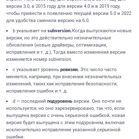
версии 3.0, в 2015 году для версии 4.0 и в 2019 году,
чтобы привести к появлению текущей версии 5.0 и 2022
для удобства сменили версию на 6.0.
b указывает на
subversion.
Когда выпускаются новые
версии, но это действительно незначительные
обновления (новые драйверы, оптимизации,
исправления и т. д.), Тогда вместо изменения версии
изменяется номер subversion.
c указывает уровень
ревизии
.
Это число часто
меняется, например, при внесении незначительных
изменений, таких как исправления безопасности,
исправления ошибок и т. д.
d — последний
подуровень
версии. Оно почти не
используется, но оно зарезервировано, так что, если
выпущена версия с очень серьезной ошибкой, новая
версия будет выпущена с этим подуровнем, включая
исключительно исправление указанной серьезной
ошибки.