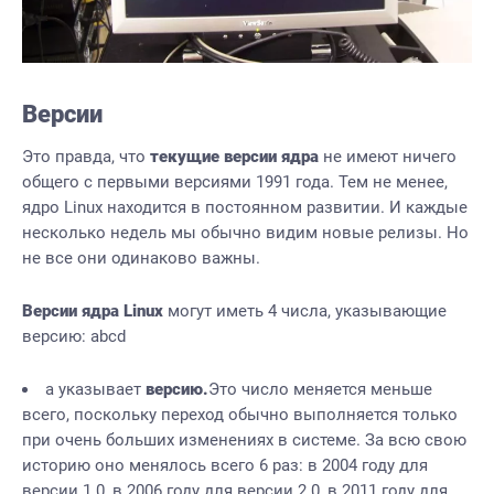
Версии
Это правда, что
текущие версии ядра
не имеют ничего
общего с первыми версиями 1991 года. Тем не менее,
ядро Linux находится в постоянном развитии. И каждые
несколько недель мы обычно видим новые релизы. Но
не все они одинаково важны.
Версии ядра Linux
могут иметь 4 числа, указывающие
версию: abcd
a указывает
версию.
Это число меняется меньше
всего, поскольку переход обычно выполняется только
при очень больших изменениях в системе. За всю свою
историю оно менялось всего 6 раз: в 2004 году для
версии 1.0, в 2006 году для версии 2.0, в 2011 году для