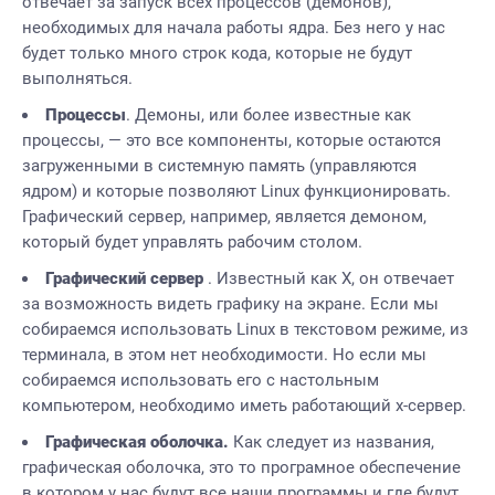
отвечает за запуск всех процессов (демонов),
необходимых для начала работы ядра. Без него у нас
будет только много строк кода, которые не будут
выполняться.
Процессы
. Демоны, или более известные как
процессы, — это все компоненты, которые остаются
загруженными в системную память (управляются
ядром) и которые позволяют Linux функционировать.
Графический сервер, например, является демоном,
который будет управлять рабочим столом.
Графический сервер
. Известный как X, он отвечает
за возможность видеть графику на экране. Если мы
собираемся использовать Linux в текстовом режиме, из
терминала, в этом нет необходимости. Но если мы
собираемся использовать его с настольным
компьютером, необходимо иметь работающий x-сервер.
Графическая оболочка.
Как следует из названия,
графическая оболочка, это то програмное обеспечение
в котором у нас будут все наши программы и где будут