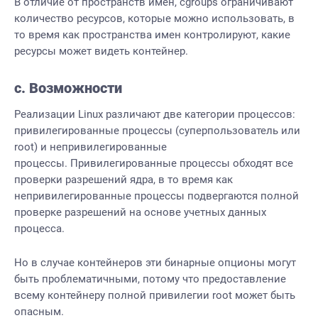
В отличие от пространств имен, cgroups ограничивают
количество ресурсов, которые можно использовать, в
то время как пространства имен контролируют, какие
ресурсы может видеть контейнер.
c. Возможности
Реализации Linux различают две категории процессов:
привилегированные процессы (суперпользователь или
root) и непривилегированные
процессы. Привилегированные процессы обходят все
проверки разрешений ядра, в то время как
непривилегированные процессы подвергаются полной
проверке разрешений на основе учетных данных
процесса.
Но в случае контейнеров эти бинарные опционы могут
быть проблематичными, потому что предоставление
всему контейнеру полной привилегии root может быть
опасным.