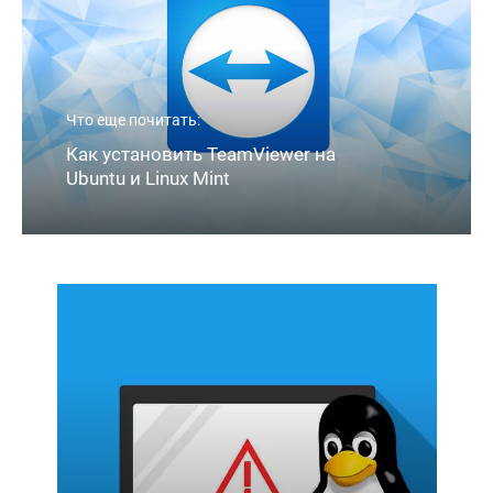
Что еще почитать:
Как установить TeamViewer на
Ubuntu и Linux Mint