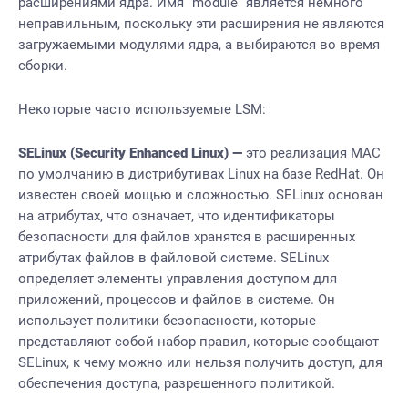
расширениями ядра. Имя “module” является немного
неправильным, поскольку эти расширения не являются
загружаемыми модулями ядра, а выбираются во время
сборки.
Некоторые часто используемые LSM:
SELinux (Security Enhanced Linux) —
это реализация MAC
по умолчанию в дистрибутивах Linux на базе RedHat. Он
известен своей мощью и сложностью. SELinux основан
на атрибутах, что означает, что идентификаторы
безопасности для файлов хранятся в расширенных
атрибутах файлов в файловой системе. SELinux
определяет элементы управления доступом для
приложений, процессов и файлов в системе. Он
использует политики безопасности, которые
представляют собой набор правил, которые сообщают
SELinux, к чему можно или нельзя получить доступ, для
обеспечения доступа, разрешенного политикой.